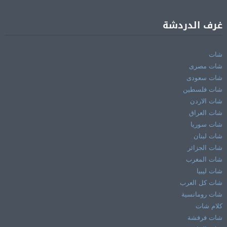
غرف الدردشة
شات
شات مصرى
شات سعودى
شات فلسطين
شات الاردن
شات العراق
شات سوريا
شات لبنان
شات الجزائر
شات المغرب
شات ليبيا
شات كل العرب
شات رومانسية
كلام شات
شات فرفشة