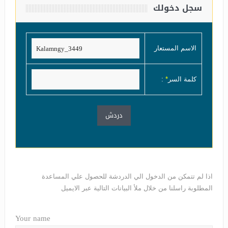
سجل دخولك
الاسم المستعار
كلمة السر
*
:
اذا لم تتمكن من الدخول الي الدردشة للحصول علي المساعدة
المطلوبة راسلنا من خلال ملأ البيانات التالية عبر الايميل
Your name