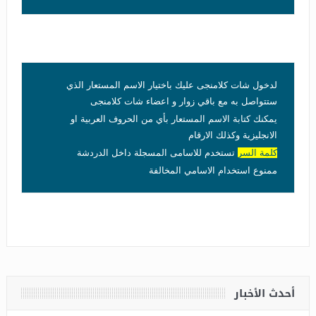
لدخول شات كلامنجى عليك باختيار الاسم المستعار الذي
ستتواصل به مع باقي زوار و اعضاء شات كلامنجى
يمكنك كتابة الاسم المستعار بأي من الحروف العربية او
الانجليزية وكذلك الارقام
كلمة السر
تستخدم للاسامى المسجلة داخل الدردشة
ممنوع استخدام الاسامي المخالفة
أحدث الأخبار