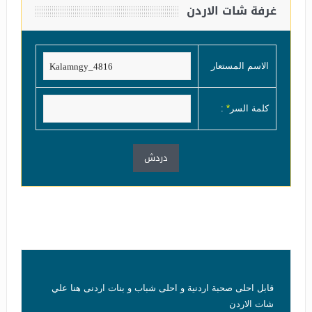
غرفة شات الاردن
الاسم المستعار
كلمة السر
*
:
قابل احلى صحبة اردنية و احلى شباب و بنات اردنى هنا علي
شات الاردن