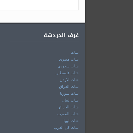
غرف الدردشة
شات
شات مصرى
شات سعودى
شات فلسطين
شات الاردن
شات العراق
شات سوريا
شات لبنان
شات الجزائر
شات المغرب
شات ليبيا
شات كل العرب