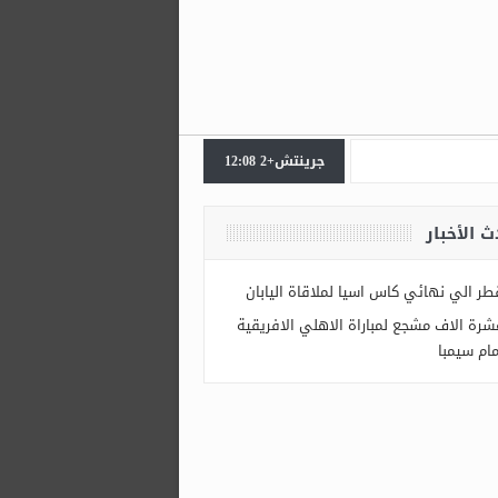
جرينتش+2 12:08
ث الأخبار
طر الي نهائي كاس اسيا لملاقاة اليابان
شرة الاف مشجع لمباراة الاهلي الافريقية
مام سيمبا