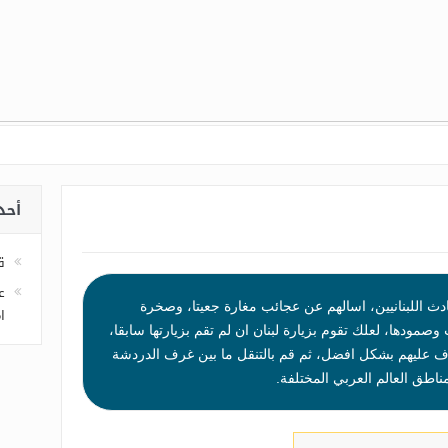
أحد
ق
ع
ادث اللبنانيين، اسالهم عن عجائب مغارة جعيتا، وصخرة
ا
مودها، لعلك تقوم بزيارة لبنان ان لم تقم بزيارتها سابقا،
عرف عليهم بشكل افضل، ثم قم بالتنقل ما بين غرف الدردشة
طق العالم العربي المختلفة.