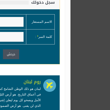
سجل دخولك
الاسم المستعار
كلمة السر
*
:
روم لبنان
لبنان هو ذلك الوطن الشامخ ك
في أعماق التاريخ. هو أرض الثل
الأمل ويصحو كل يوم ليعلن إشر
الذي لن يفنى. هو أرض الصمود 