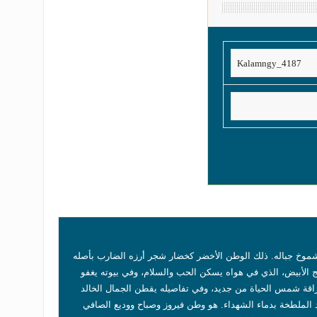
شموخ جباله. ذلك الوطن الأخضر كخضار شجر أرزه الضارب بأصله
ج الأبيض، الذي في هواه يسكن الحب والسلام، وفي بيوته يغفو
اقة شمس الحياة من جديد، وفي تفاصيله يقطن الجمال الخالد
الملطخة بدماء الشهداء. هو وطن فيروز وصباح ووديع الصافي